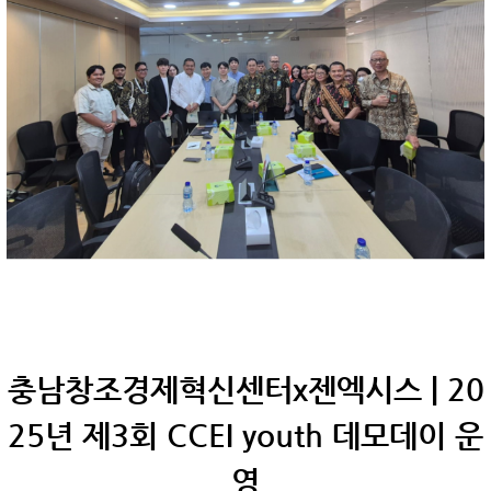
충남창조경제혁신센터x젠엑시스 | 20
25년 제3회 CCEI youth 데모데이 운
영