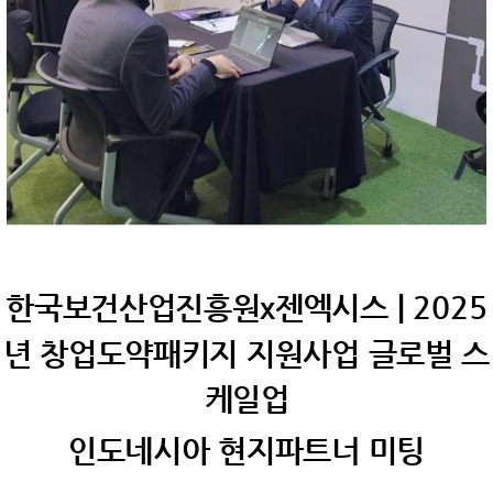
한국보건산업진흥원x젠엑시스 | 2025
년 창업도약패키지 지원사업 글로벌 스
케일업
인도네시아 현지파트너 미팅