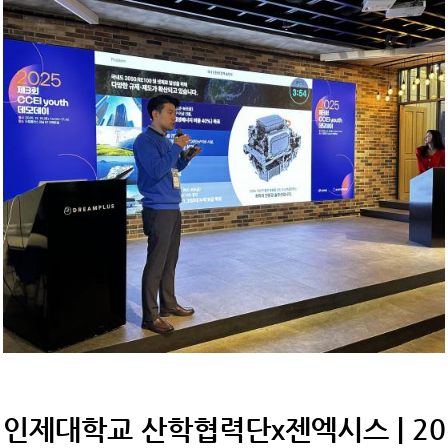
인제대학교 산학협력단x젠엑시스 | 20